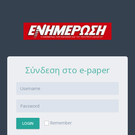
Σύνδεση στο e-paper
Remember
LOGIN