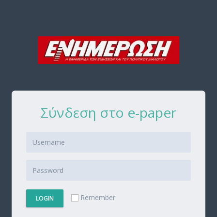
Σύνδεση στο e-paper
Remember
LOGIN