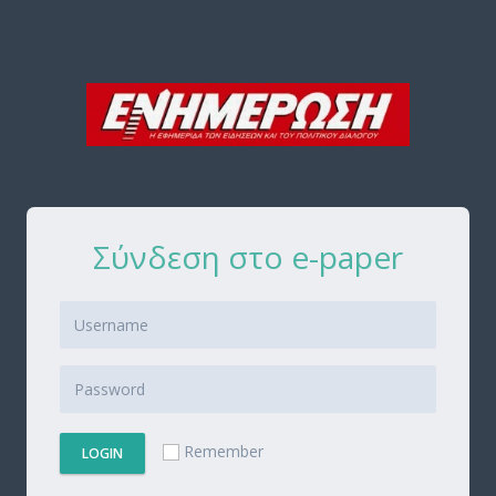
Σύνδεση στο e-paper
Remember
LOGIN