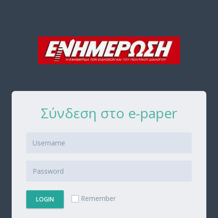
Σύνδεση στο e-paper
Remember
LOGIN