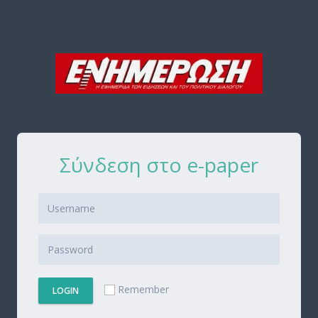
Σύνδεση στο e-paper
Remember
LOGIN