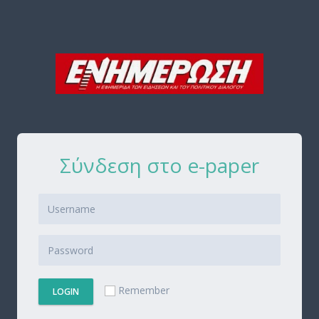
Σύνδεση στο e-paper
Remember
LOGIN