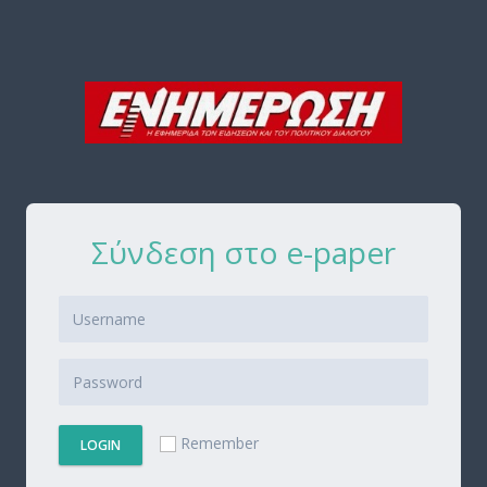
Σύνδεση στο e-paper
Remember
LOGIN