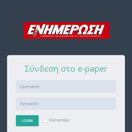
Σύνδεση στο e-paper
Remember
LOGIN