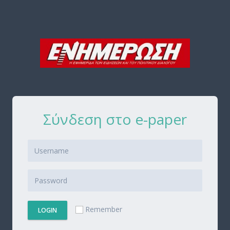
Σύνδεση στο e-paper
Remember
LOGIN