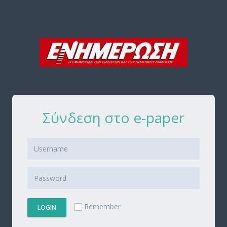
Σύνδεση στο e-paper
Remember
LOGIN