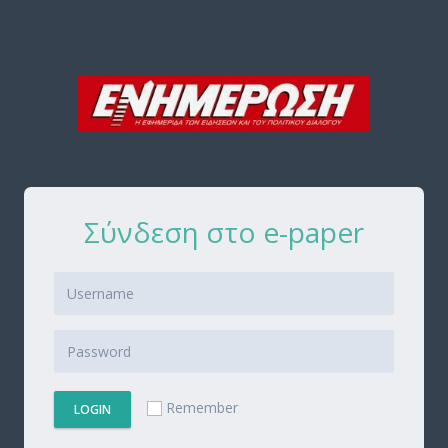
Σύνδεση στο e-paper
Remember
LOGIN