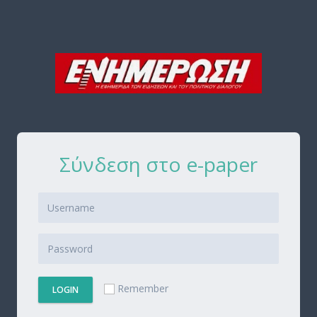
Σύνδεση στο e-paper
Remember
LOGIN