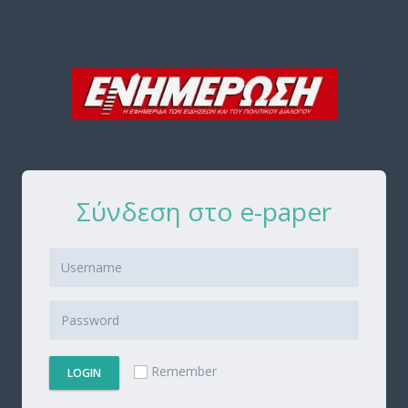
Σύνδεση στο e-paper
Remember
LOGIN