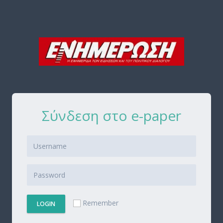
Σύνδεση στο e-paper
Remember
LOGIN