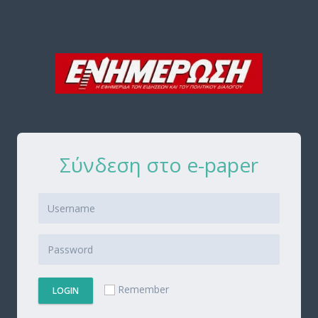
Σύνδεση στο e-paper
Remember
LOGIN