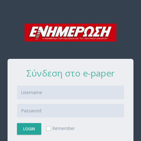
Σύνδεση στο e-paper
Remember
LOGIN