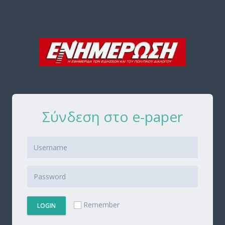
Σύνδεση στο e-paper
Remember
LOGIN