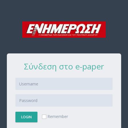
Σύνδεση στο e-paper
Remember
LOGIN