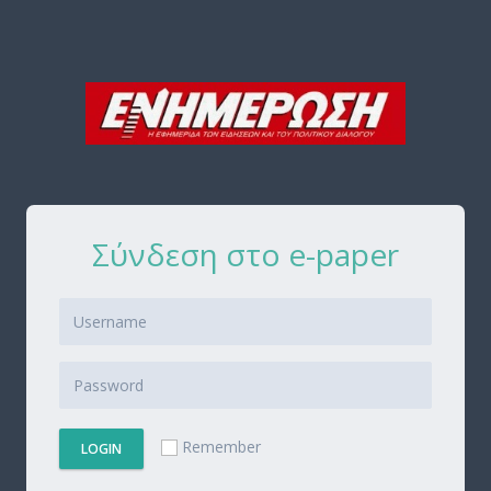
Σύνδεση στο e-paper
Remember
LOGIN