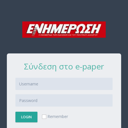
Σύνδεση στο e-paper
Remember
LOGIN