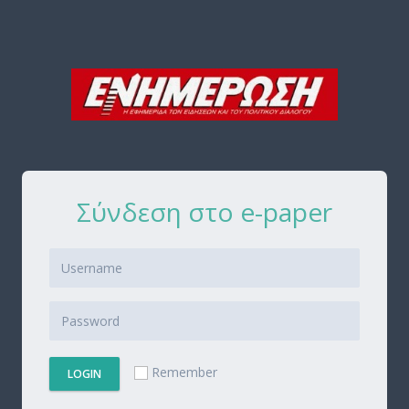
Σύνδεση στο e-paper
Remember
LOGIN