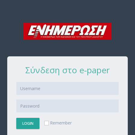
Σύνδεση στο e-paper
Remember
LOGIN