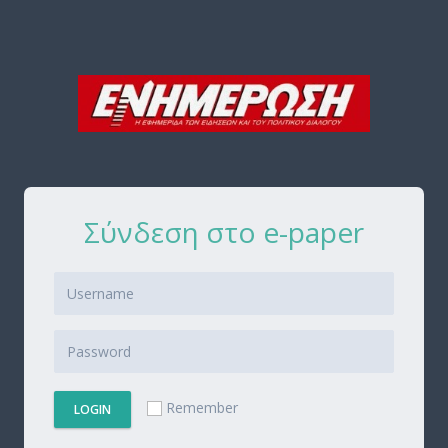
Σύνδεση στο e-paper
Remember
LOGIN