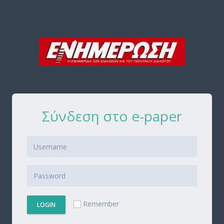
Σύνδεση στο e-paper
Remember
LOGIN