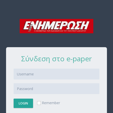
Σύνδεση στο e-paper
Remember
LOGIN