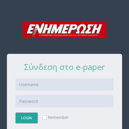
Σύνδεση στο e-paper
Remember
LOGIN