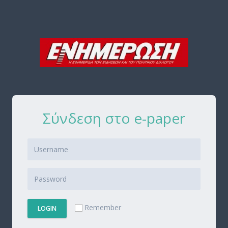
Σύνδεση στο e-paper
Remember
LOGIN