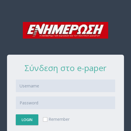
Σύνδεση στο e-paper
Remember
LOGIN