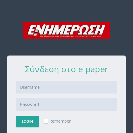
Σύνδεση στο e-paper
Remember
LOGIN