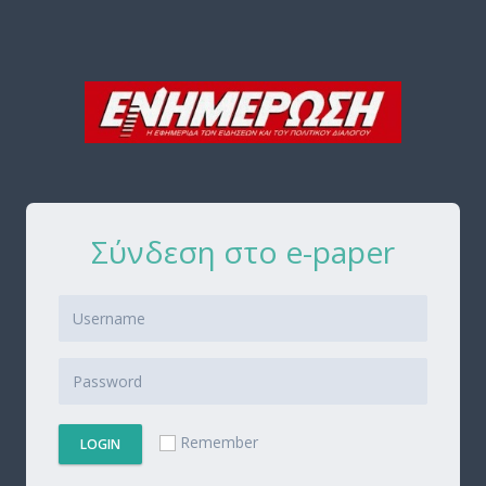
Σύνδεση στο e-paper
Remember
LOGIN