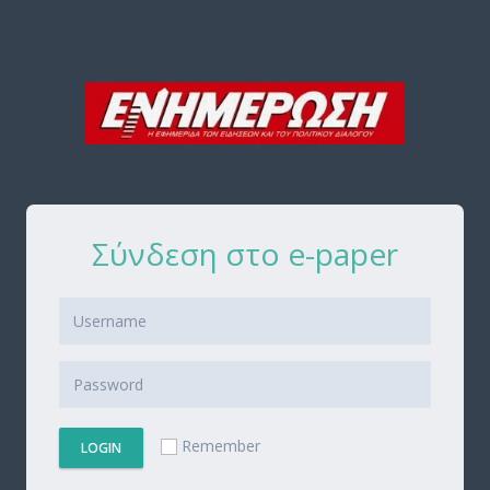
Σύνδεση στο e-paper
Remember
LOGIN