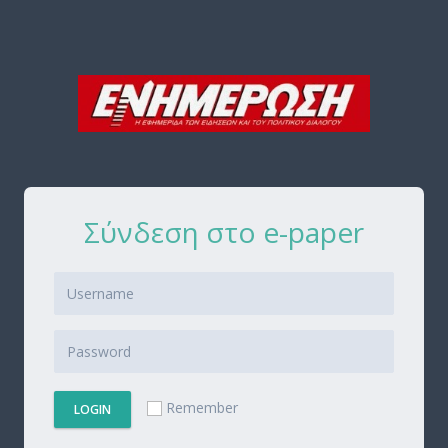
Σύνδεση στο e-paper
Remember
LOGIN