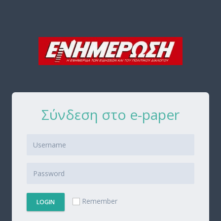
Σύνδεση στο e-paper
Remember
LOGIN