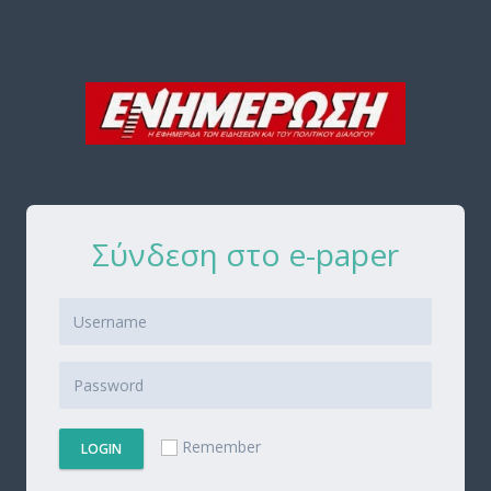
Σύνδεση στο e-paper
Remember
LOGIN