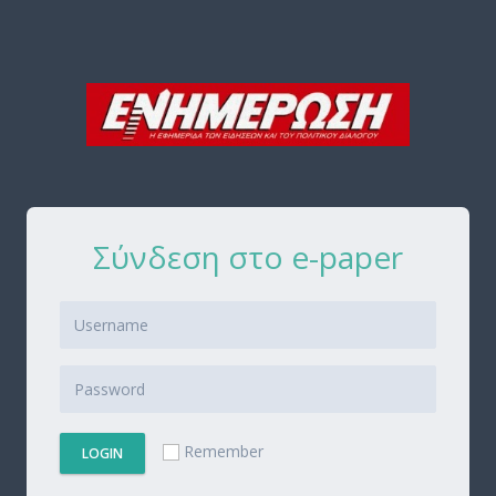
Σύνδεση στο e-paper
Remember
LOGIN