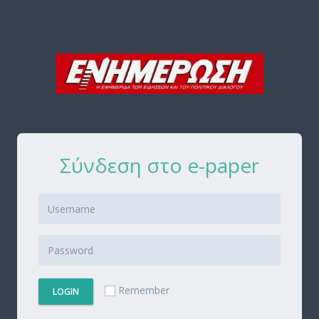
Σύνδεση στο e-paper
Remember
LOGIN