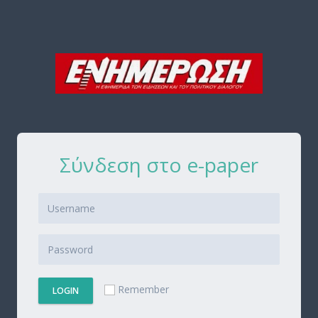
Σύνδεση στο e-paper
Remember
LOGIN