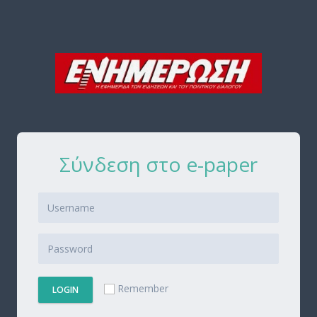
Σύνδεση στο e-paper
Remember
LOGIN