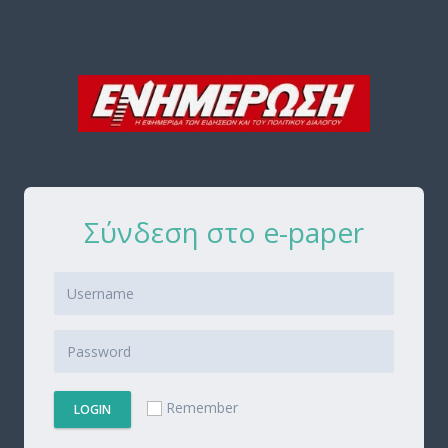
Σύνδεση στο e-paper
Remember
LOGIN