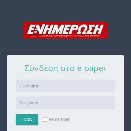
Σύνδεση στο e-paper
Remember
LOGIN