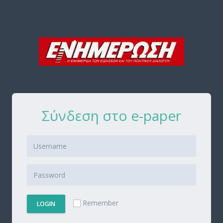
Σύνδεση στο e-paper
Remember
LOGIN