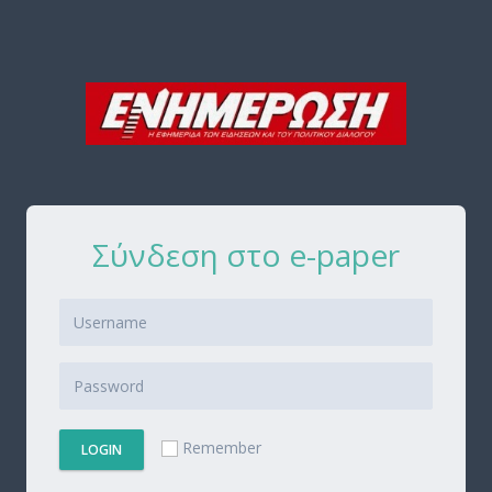
Σύνδεση στο e-paper
Remember
LOGIN