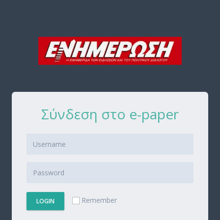
Σύνδεση στο e-paper
Remember
LOGIN