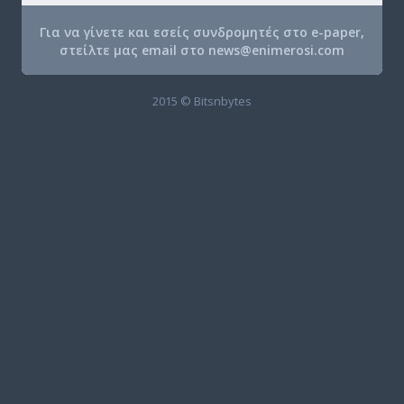
Για να γίνετε και εσείς συνδρομητές στο e-paper,
στείλτε μας email στο
news@enimerosi.com
2015 © Bitsnbytes