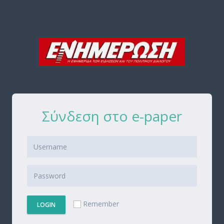
Σύνδεση στο e-paper
Remember
LOGIN