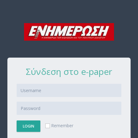
Σύνδεση στο e-paper
Remember
LOGIN