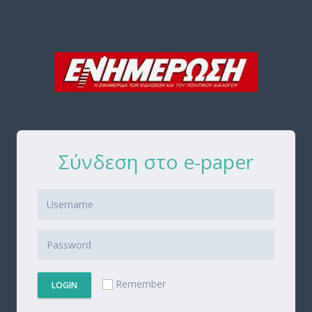
Σύνδεση στο e-paper
Remember
LOGIN