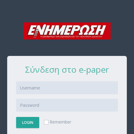
Σύνδεση στο e-paper
Remember
LOGIN