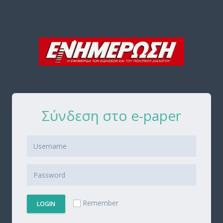
Σύνδεση στο e-paper
Remember
LOGIN