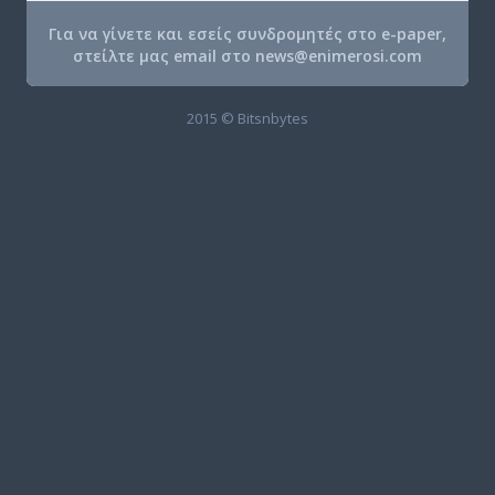
Για να γίνετε και εσείς συνδρομητές στο e-paper,
στείλτε μας email στο
news@enimerosi.com
2015 © Bitsnbytes