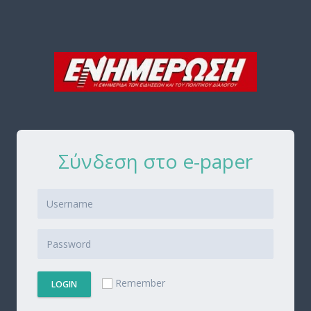
Σύνδεση στο e-paper
Remember
LOGIN